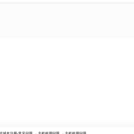
机域名注册-常见问题
→
主机租用问题
→ 主机租用问题