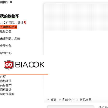
购物车
0
我的购物车
0
共
0
件商品，共计
去购物车结算
最新公告
未读消息 :
忽略
查看全部
帮助中心
首页
商标注册
商标超市
商标设计
AI时代导航
首页
客服中心
常见问题
虚拟主