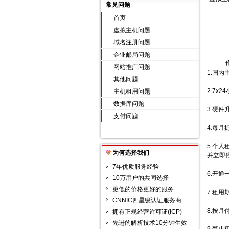
常见问题
首页
虚拟主机问题
域名注册问题
企业邮局问题
网站推广问题
1.国
其他问题
2.7x
主机租用问题
数据库问题
3.硬
支付问题
4.每
5.个
为何选择我们
并立即
7年优质服务经验
6.开
10万用户的共同选择
更低的价格更好的服务
7.租
CNNIC四星级认证服务商
8.按
拥有正规经营许可证(ICP)
先进的解析技术10分钟生效