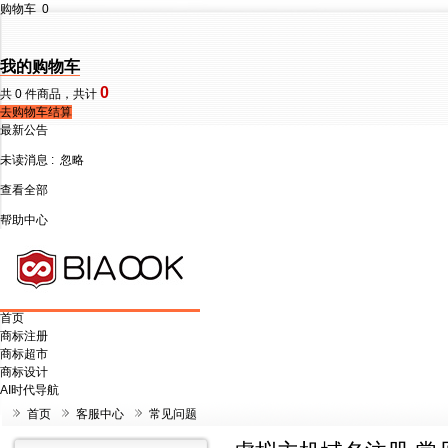
购物车
0
我的购物车
0
共
0
件商品，共计
去购物车结算
最新公告
未读消息 :
忽略
查看全部
帮助中心
首页
商标注册
商标超市
商标设计
AI时代导航
首页
客服中心
常见问题