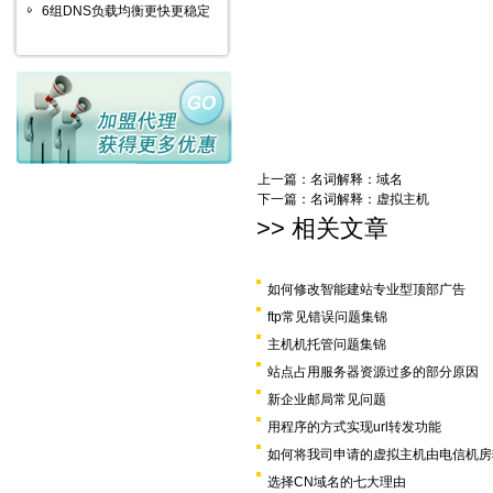
6组DNS负载均衡更快更稳定
上一篇：
名词解释：域名
下一篇：
名词解释：虚拟主机
>> 相关文章
如何修改智能建站专业型顶部广告
ftp常见错误问题集锦
主机机托管问题集锦
站点占用服务器资源过多的部分原因
新企业邮局常见问题
用程序的方式实现url转发功能
如何将我司申请的虚拟主机由电信机房
选择CN域名的七大理由