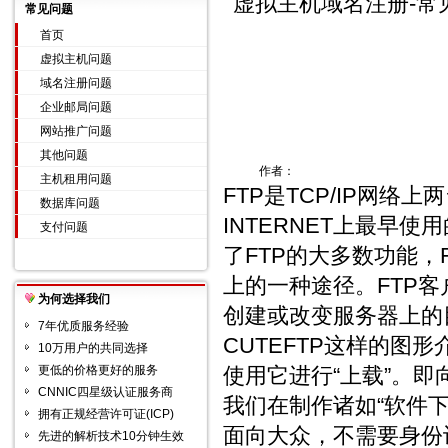
虚拟主机域名注册-常
常见问题
首页
虚拟主机问题
域名注册问题
企业邮局问题
网站推广问题
其他问题
作者：
主机租用问题
FTP是TCP/IP网络
数据库问题
INTERNET上最早使用
支付问题
了FTP的大多数功能，F
上的一种途径。FTP
为何选择我们
创建或改变服务器上的
7年优质服务经验
CUTEFTP这样的图
10万用户的共同选择
更低的价格更好的服务
使用它进行“上载”。
CNNIC四星级认证服务商
我们在制作诸如“软件
拥有正规经营许可证(ICP)
面向大众，不需要身份认
先进的解析技术10分钟生效