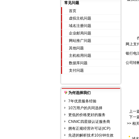
常见问题
首页
虚拟主机问题
域名注册问题
企业邮局问题
网站推广问题
网上支
其他问题
银行电
主机租用问题
公司转
数据库问题
支付问题
为何选择我们
7年优质服务经验
10万用户的共同选择
上一
更低的价格更好的服务
下一
CNNIC四星级认证服务商
>> 相
拥有正规经营许可证(ICP)
先进的解析技术10分钟生效
域