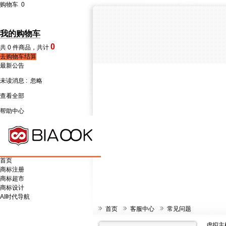
购物车
0
我的购物车
0
共
0
件商品，共计
去购物车结算
最新公告
未读消息 :
忽略
查看全部
帮助中心
首页
商标注册
商标超市
商标设计
AI时代导航
首页
客服中心
常见问题
虚拟主