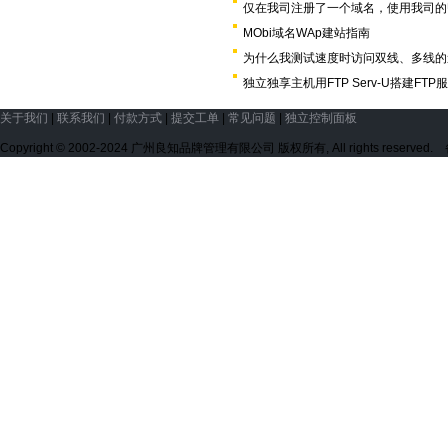
仅在我司注册了一个域名，使用我司的U
MObi域名WAp建站指南
为什么我测试速度时访问双线、多线的
独立独享主机用FTP Serv-U搭建FTP
关于我们
|
联系我们
|
付款方式
|
提交工单
|
常见问题
|
独立控制面板
Copyright © 2002-2024 广州良知品牌管理有限公司 版权所有, All rights reserve