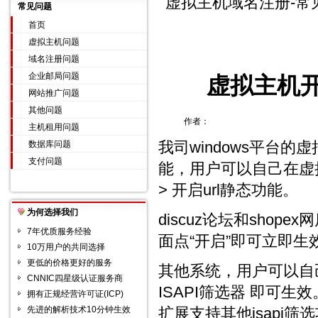
虚拟主机域名注册-常
常见问题
首页
虚拟主机问题
域名注册问题
企业邮局问题
虚拟主机开
网站推广问题
其他问题
作者：
主机租用问题
我司windows平台的虚
数据库问题
支付问题
能，用户可以自己在虚拟
> 开启url静态功能。
为何选择我们
discuz论坛和sho
7年优质服务经验
面点“开启”即可立即生
10万用户的共同选择
更低的价格更好的服务
其他系统，用户可以自己
CNNIC四星级认证服务商
ISAPI筛选器 即可生效
拥有正规经营许可证(ICP)
先进的解析技术10分钟生效
扩展支持其他isapi筛