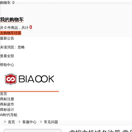
购物车
0
我的购物车
0
共
0
件商品，共计
去购物车结算
最新公告
未读消息 :
忽略
查看全部
帮助中心
首页
商标注册
商标超市
商标设计
AI时代导航
首页
客服中心
常见问题