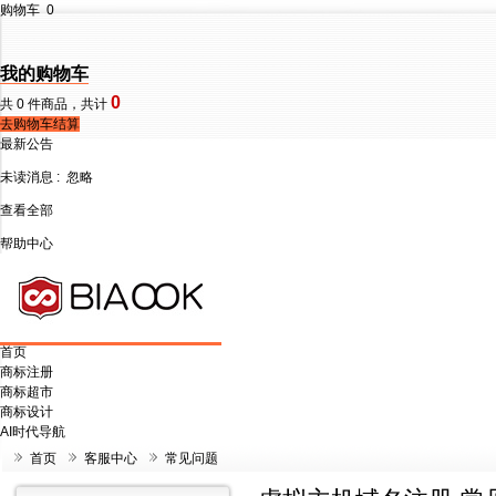
购物车
0
我的购物车
0
共
0
件商品，共计
去购物车结算
最新公告
未读消息 :
忽略
查看全部
帮助中心
首页
商标注册
商标超市
商标设计
AI时代导航
首页
客服中心
常见问题