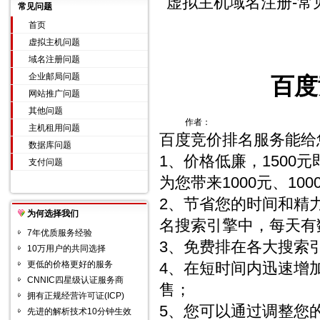
虚拟主机域名注册-常
常见问题
首页
虚拟主机问题
域名注册问题
企业邮局问题
百度
网站推广问题
其他问题
作者：
主机租用问题
百度竞价排名服务能给
数据库问题
1、价格低廉，1500
支付问题
为您带来1000元、10
2、节省您的时间和精
为何选择我们
名搜索引擎中，每天有
7年优质服务经验
3、免费排在各大搜索
10万用户的共同选择
更低的价格更好的服务
4、在短时间内迅速增
CNNIC四星级认证服务商
售；
拥有正规经营许可证(ICP)
5、您可以通过调整您
先进的解析技术10分钟生效