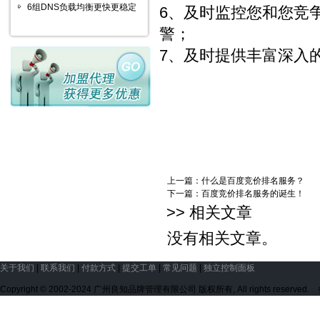
6组DNS负载均衡更快更稳定
6、及时监控您和您竞
警；
7、及时提供丰富深入
上一篇：
什么是百度竞价排名服务？
下一篇：
百度竞价排名服务的诞生！
>> 相关文章
没有相关文章。
关于我们
|
联系我们
|
付款方式
|
提交工单
|
常见问题
|
独立控制面板
Copyright © 2002-2024 广州良知品牌管理有限公司 版权所有, All rights reserve