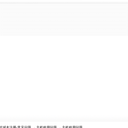
机域名注册-常见问题
→
主机租用问题
→ 主机租用问题