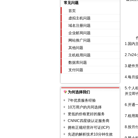
常见问题
首页
虚拟主机问题
域名注册问题
企业邮局问题
网站推广问题
1.国
其他问题
2.7x
主机租用问题
数据库问题
3.硬
支付问题
4.每
5.个
为何选择我们
并立即
7年优质服务经验
6.开
10万用户的共同选择
更低的价格更好的服务
7.租
CNNIC四星级认证服务商
8.按
拥有正规经营许可证(ICP)
先进的解析技术10分钟生效