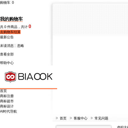
购物车
0
我的购物车
0
共
0
件商品，共计
去购物车结算
最新公告
未读消息 :
忽略
查看全部
帮助中心
首页
商标注册
商标超市
商标设计
AI时代导航
首页
客服中心
常见问题
虚拟主