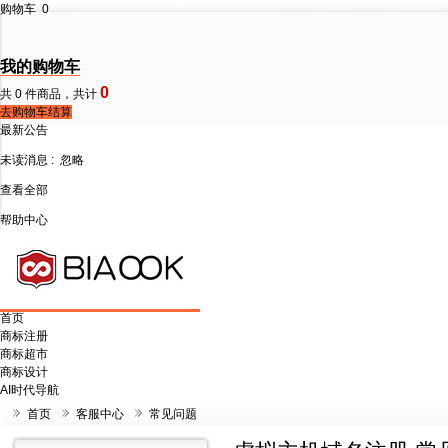
购物车
0
我的购物车
0
共
0
件商品，共计
去购物车结算
最新公告
未读消息 :
忽略
查看全部
帮助中心
首页
商标注册
商标超市
商标设计
AI时代导航
首页
客服中心
常见问题