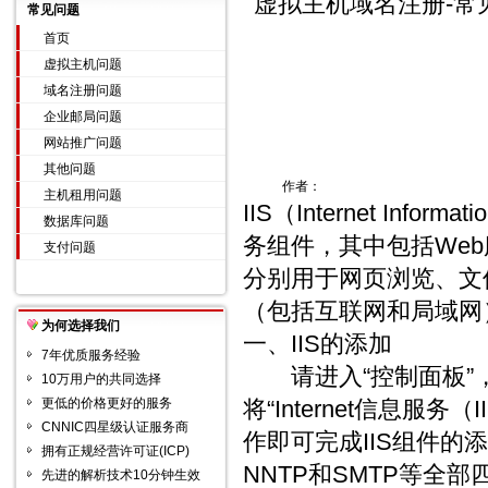
虚拟主机域名注册-常
常见问题
首页
虚拟主机问题
域名注册问题
企业邮局问题
网站推广问题
其他问题
作者：
主机租用问题
IIS（Internet In
数据库问题
务组件，其中包括Web
支付问题
分别用于网页浏览、文
（包括互联网和局域网
为何选择我们
一、IIS的添加
7年优质服务经验
请进入“控制面板”，依
10万用户的共同选择
更低的价格更好的服务
将“Internet信息
CNNIC四星级认证服务商
作即可完成IIS组件的
拥有正规经营许可证(ICP)
NNTP和SMTP等全
先进的解析技术10分钟生效