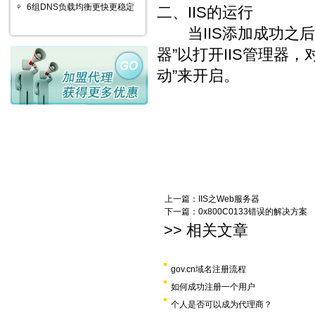
6组DNS负载均衡更快更稳定
二、IIS的运行
当IIS添加成功之后，
器”以打开IIS管理器
动”来开启。
上一篇：
IIS之Web服务器
下一篇：
0x800C0133错误的解决方案
>> 相关文章
gov.cn域名注册流程
如何成功注册一个用户
个人是否可以成为代理商？