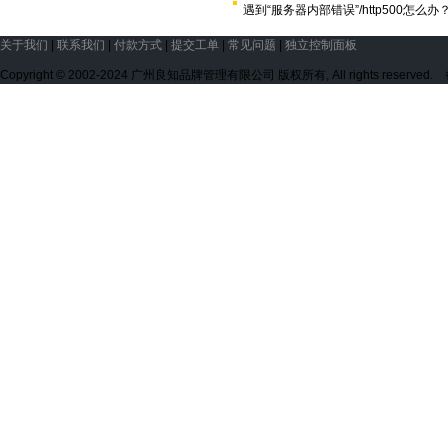
遇到“服务器内部错误”/http500怎么办
关于我们
|
联系我们
|
付款方式
|
提交工单
|
常见问题
|
独立控制面板
Copyright © 2002-2024 广州良知品牌管理有限公司 版权所有, All rights reserve