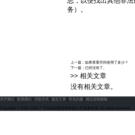
志，以便找出其他非法
务）。
上一篇：
如果查看空间使用了多少？
下一篇：已经没有了。
>> 相关文章
没有相关文章。
关于我们
|
联系我们
|
付款方式
|
提交工单
|
常见问题
|
独立控制面板
Copyright © 2002-2024 广州良知品牌管理有限公司 版权所有, All rights reserve