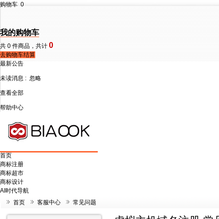
购物车
0
我的购物车
0
共
0
件商品，共计
去购物车结算
最新公告
未读消息 :
忽略
查看全部
帮助中心
首页
商标注册
商标超市
商标设计
AI时代导航
首页
客服中心
常见问题