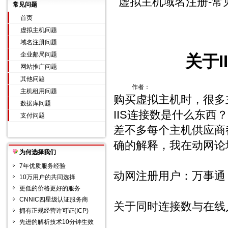
虚拟主机域名注册-常
常见问题
首页
虚拟主机问题
域名注册问题
企业邮局问题
关于I
网站推广问题
其他问题
作者：
主机租用问题
购买虚拟主机时，很多
数据库问题
IIS连接数是什么东
支付问题
差不多每个主机供应商
确的解释，我在动网论
为何选择我们
7年优质服务经验
动网注册用户：万事通
10万用户的共同选择
更低的价格更好的服务
CNNIC四星级认证服务商
关于同时连接数与在线
拥有正规经营许可证(ICP)
先进的解析技术10分钟生效